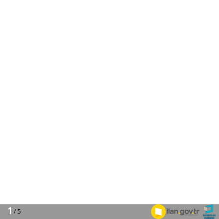
1
/ 5