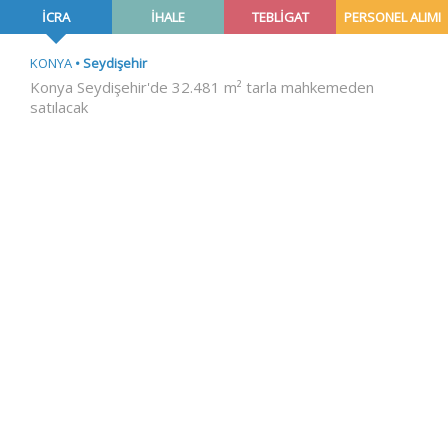
İCRA
İHALE
TEBLİGAT
PERSONEL ALIMI
KONYA
Seydişehir
Konya Seydişehir'de 32.481 m² tarla mahkemeden
satılacak