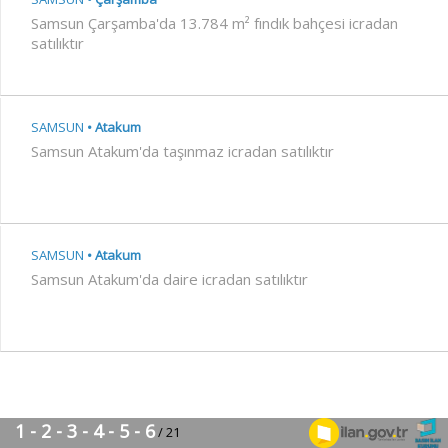
Samsun Çarşamba'da 13.784 m² fındık bahçesi icradan
satılıktır
SAMSUN
Atakum
Samsun Atakum'da taşınmaz icradan satılıktır
SAMSUN
Atakum
Samsun Atakum'da daire icradan satılıktır
SAMSUN
İlkadım
Samsun İlkadım'da daire icradan satılıktır
1 - 2 - 3 - 4 - 5 - 6
/ 21