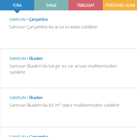
İCRA
İHALE
TEBLİGAT
PERSONEL ALIMI
SAMSUN
Çarşamba
Samsun Çarşamba'da arsa icradan satılıktır
SAMSUN
İlkadım
Samsun İlkadım'da kargir ev ve arsası mahkemeden
satılıktır
SAMSUN
İlkadım
Samsun İlkadım'da 80 m² daire mahkemeden satılıktır
SAMSUN
Çarşamba