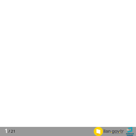
1
/ 21