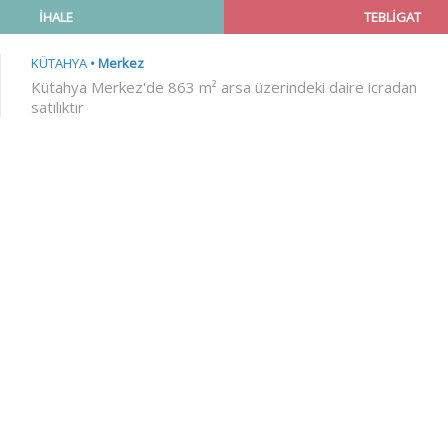
İHALE
TEBLİGAT
KÜTAHYA
Merkez
Kütahya Merkez'de 863 m² arsa üzerindeki daire icradan
satılıktır