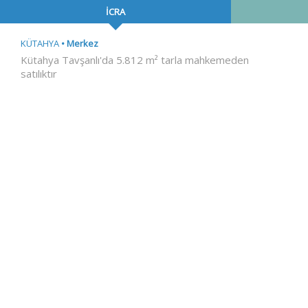
İCRA
KÜTAHYA
Merkez
Kütahya Tavşanlı'da 5.812 m² tarla mahkemeden
satılıktır