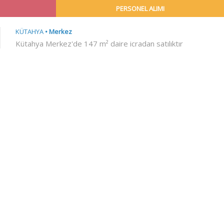
PERSONEL ALIMI
KÜTAHYA
Merkez
Kütahya Merkez'de 147 m² daire icradan satılıktır