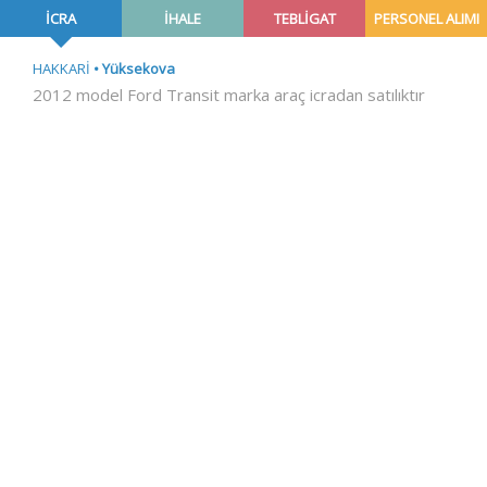
İCRA
İHALE
TEBLİGAT
PERSONEL ALIMI
HAKKARİ
Yüksekova
2012 model Ford Transit marka araç icradan satılıktır