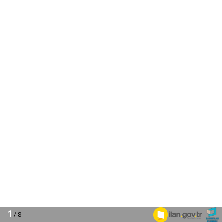
1
/ 8