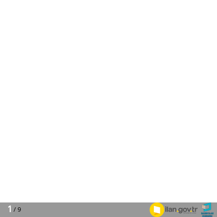
1
/ 9