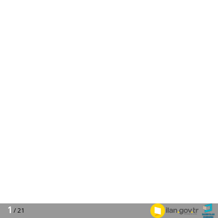
1
/ 21