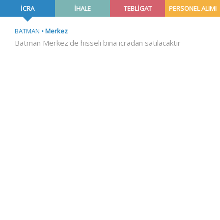
İCRA
İHALE
TEBLİGAT
PERSONEL ALIMI
BATMAN
Merkez
Batman Merkez'de hisseli bina icradan satılacaktır