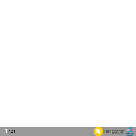
1
/ 21