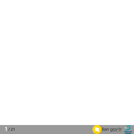
1
/ 21