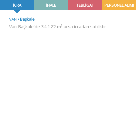
İCRA
İHALE
TEBLİGAT
PERSONEL ALIMI
VAN
Başkale
Van Başkale'de 34.122 m² arsa icradan satılıktır