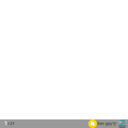
1
/ 21