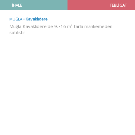
İHALE
TEBLİGAT
MUĞLA
Kavaklıdere
Muğla Kavaklıdere'de 9.716 m² tarla mahkemeden
satılıktır