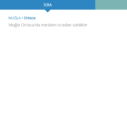
İCRA
MUĞLA
Ortaca
Muğla Ortaca'da mesken icradan satılıktır