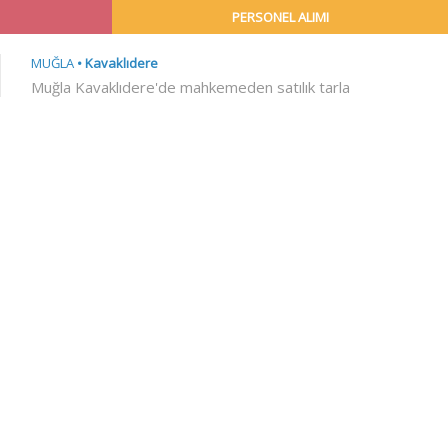
PERSONEL ALIMI
MUĞLA
Kavaklıdere
Muğla Kavaklıdere'de mahkemeden satılık tarla