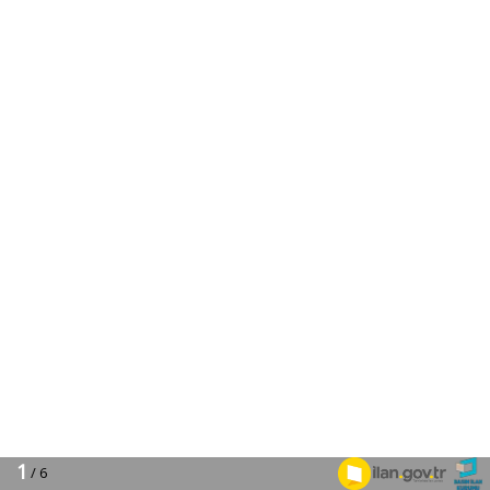
1
/ 6