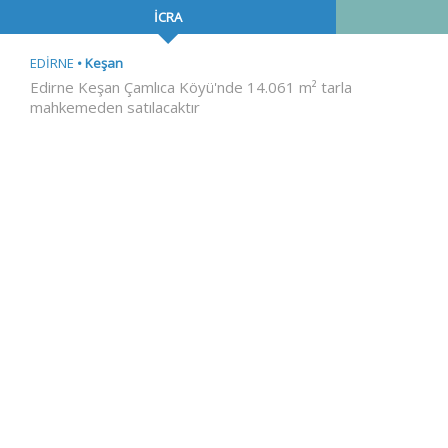
İCRA
EDİRNE
Keşan
Edirne Keşan Çamlıca Köyü'nde 14.061 m² tarla
mahkemeden satılacaktır