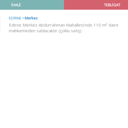
İHALE
TEBLİGAT
EDİRNE
Merkez
Edirne Merkez Abdurrahman Mahallesi'nde 110 m² daire
mahkemeden satılacaktır (çoklu satış)