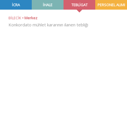
İCRA
İHALE
TEBLİGAT
PERSONEL ALIMI
BİLECİK
Merkez
Konkordato mühlet kararının ilanen tebliği