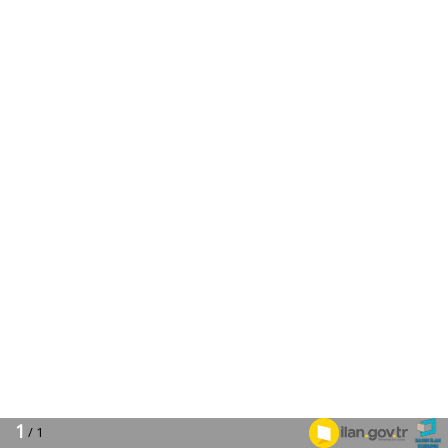
1
/ 1